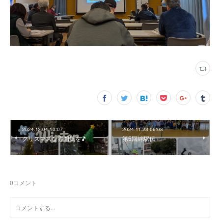
2024.12.04 10:07
2024.11.23 06:03
クリスマスな雰囲気を🎵
第5回絆駅伝
0
コメント