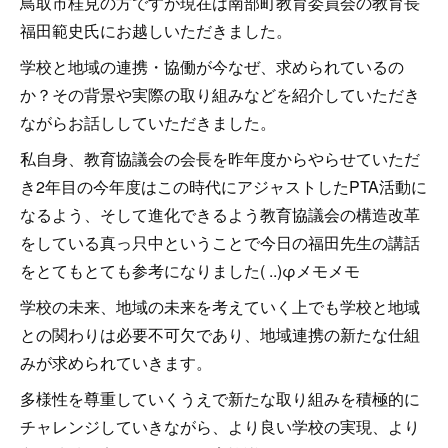
鳥取市桂見の方ですが現在は南部町教育委員会の教育長
福田範史氏にお越しいただきました。
学校と地域の連携・協働が今なぜ、求められているの
か？その背景や実際の取り組みなどを紹介していただき
ながらお話ししていただきました。
私自身、教育協議会の会長を昨年度からやらせていただ
き2年目の今年度はこの時代にアジャストしたPTA活動に
なるよう、そして進化できるよう教育協議会の構造改革
をしている真っ只中ということで今日の福田先生の講話
をとてもとても参考になりました( ..)φメモメモ
学校の未来、地域の未来を考えていく上でも学校と地域
との関わりは必要不可欠であり、地域連携の新たな仕組
みが求められていきます。
多様性を尊重していくうえで新たな取り組みを積極的に
チャレンジしていきながら、より良い学校の実現、より