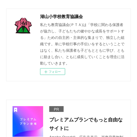
湖山小学校教育協議会
私たち教育協議会(ＰＴＡ)は「学校に関わる保護者
が協力し、子どもたちの健やかな成長をサポートす
る」ための自主的・主体的な集まりで、独立した組
織です。単に学校行事の手伝いをするということで
はなく、私たち保護者も子どもとともに学び、とも
に励まし合い、ともに成長していくことを理念に活
動していきます。
フォロー
PR
プレミアムプランでもっと自由な
サイトに
Ameba Owndで、広告非表示、画像容量無制