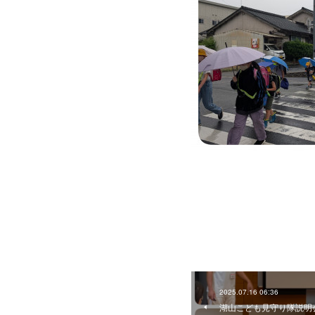
2025.07.16 06:36
湖山こども見守り隊説明