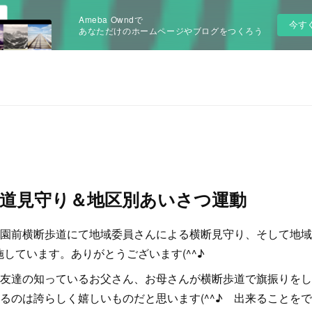
Ameba Owndで
今す
あなただけのホームページやブログをつくろう
歩道見守り＆地区別あいさつ運動
園前横断歩道にて地域委員さんによる横断見守り、そして地域
施しています。ありがとうございます(^^♪
友達の知っているお父さん、お母さんが横断歩道で旗振りをし
るのは誇らしく嬉しいものだと思います(^^♪ 出来ることを