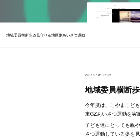
地域委員横断歩道見守り＆地区別あいさつ運動
2025.07.04 05:36
地域委員横断
今年度は、こやまこども
東GZあいさつ運動を実
子ども達にとっても親や
さつ運動している姿を見