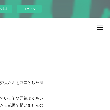
ぐ試す
ログイン
委員さんを窓口とした湖
ている姿や元気よくあい
できる範囲で構いませんの