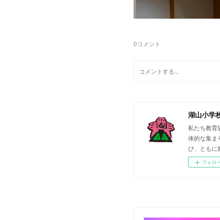
0
コメント
湖山小学
私たち教育
体的な集ま
び、ともに
フォロ