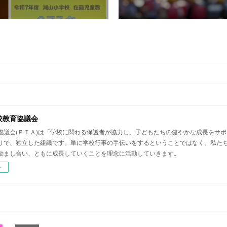
校教育協議会
協議会(ＰＴＡ)は「学校に関わる保護者が協力し、子どもたちの健やかな成長をサ
りで、独立した組織です。単に学校行事の手伝いをするということではなく、私た
励まし合い、ともに成長していくことを理念に活動していきます。
ー