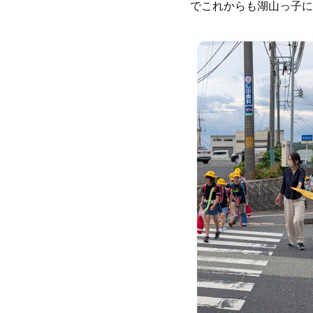
でこれからも湖山っ子に